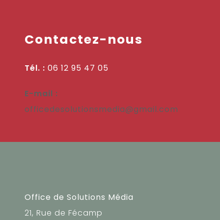
Contactez-nous
Tél. :
06 12 95 47 05
E-mail :
officedesolutionsmedia@gmail.com
Office de Solutions Média
21, Rue de Fécamp