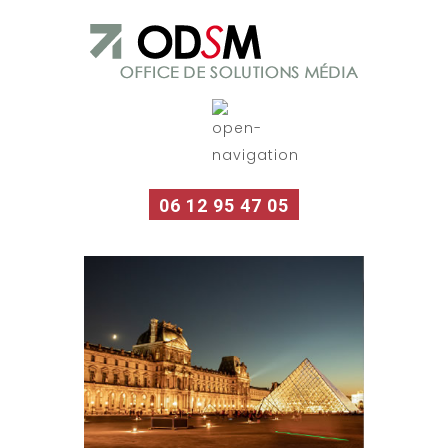
06 12 95 47 05